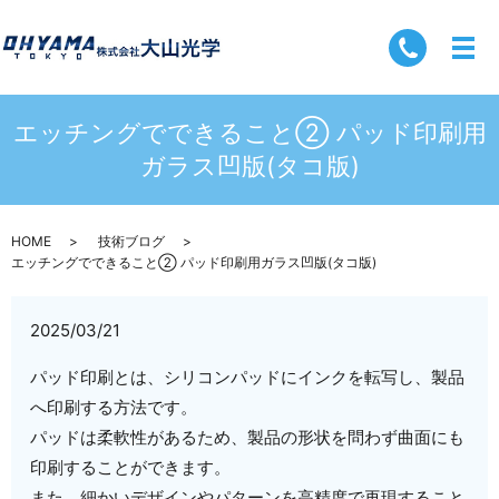
エッチングでできること② パッド印刷用
ガラス凹版(タコ版)
HOME
技術ブログ
エッチングでできること② パッド印刷用ガラス凹版(タコ版)
2025/03/21
パッド印刷とは、シリコンパッドにインクを転写し、製品
へ印刷する方法です。
パッドは柔軟性があるため、製品の形状を問わず曲面にも
印刷することができます。
また、細かいデザインやパターンを高精度で再現すること