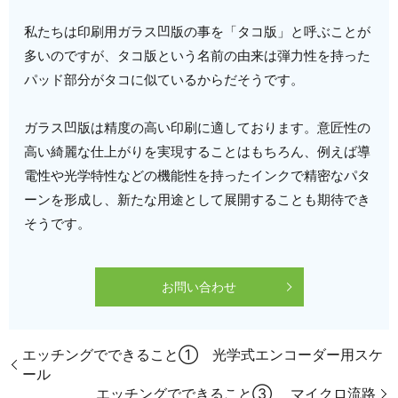
私たちは印刷用ガラス凹版の事を「タコ版」と呼ぶことが
多いのですが、タコ版という名前の由来は弾力性を持った
パッド部分がタコに似ているからだそうです。
ガラス凹版は精度の高い印刷に適しております。意匠性の
高い綺麗な仕上がりを実現することはもちろん、例えば導
電性や光学特性などの機能性を持ったインクで精密なパタ
ーンを形成し、新たな用途として展開することも期待でき
そうです。
お問い合わせ
エッチングでできること① 光学式エンコーダー用スケ
ール
エッチングでできること③ マイクロ流路