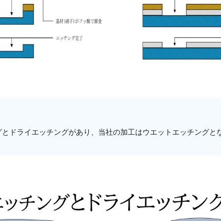
グとドライエッチングがあり、当社の加工はウエットエッチングと