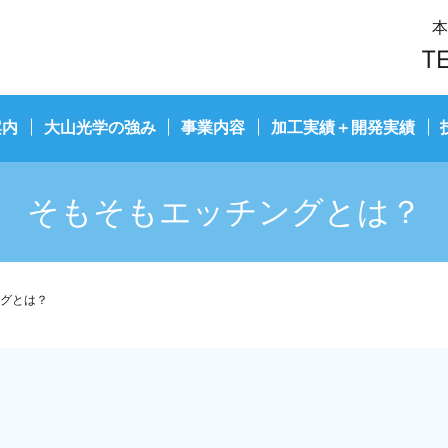
本
T
案内
大山光学の強み
事業内容
加工実績＋開発実績
そもそもエッチングとは？
グとは？