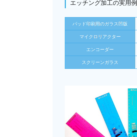
エッチング加工の実用
パッド印刷用のガラス凹版
マイクロリアクター
エンコーダー
スクリーンガラス