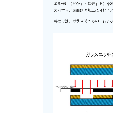
腐食作用（溶かす・除去する）を
大別すると表面処理加工に分類さ
当社では、ガラスそのもの、およ