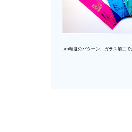
μm精度のパターン、ガラス加工