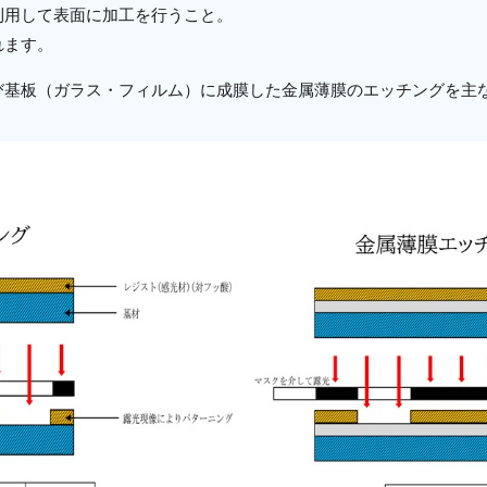
利用して表面に加工を行うこと。
れます。
び基板（ガラス・フィルム）に成膜した金属薄膜のエッチングを主