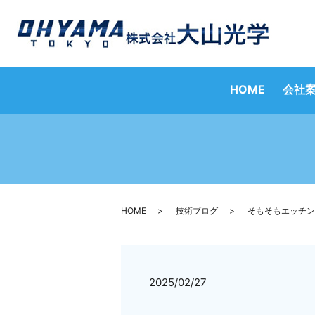
HOME
会社
HOME
技術ブログ
そもそもエッチン
2025/02/27